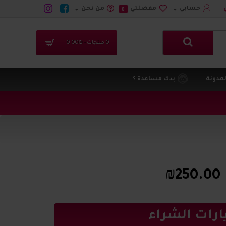
حسابي
مفضلتي
من نحن
0
0 منتجات - ₪0.00
لمدونة
بدك مساعدة ؟
₪250.00
ارات الشراء