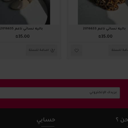
باليه نسائي ناعم 2016633
باليه نسائي ناعم 2016635
₪35.00
₪35.00
فة للسلة
اضافة للسلة
ن ؟
حسابي