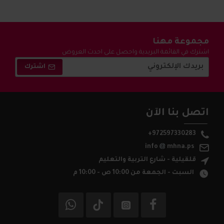
مجموعة مهنا
اشترك في القائمة البريدية واحصل على احدث العروض
والتخفيضات !
اشترك
اتصل بنا الآن
+972597330283
info
mhna.ps
قلقيلية - شارع التربية والتعليم
السبت - الجمعة من 10:00 ص - 10:00 م