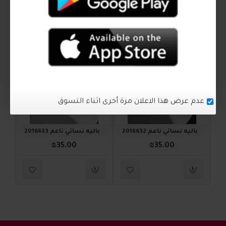
اكمل اطلالتك
2016633
2016632
عدم عرض هذا الاعلان مرة أخرى اثناء التسوق
باليه نسائي ناعم 2016632
باليه نسائي ناعم 2016633
₪35.00
₪35.00