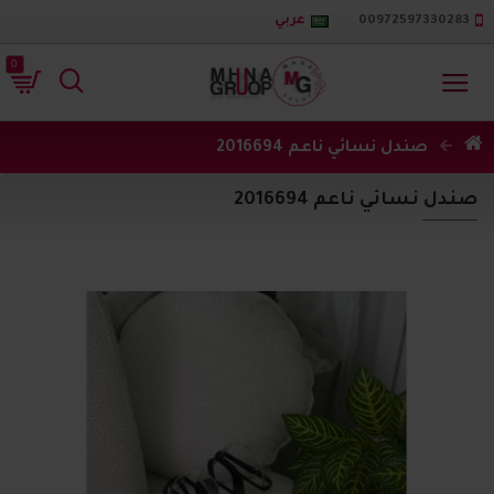
00972597330283
عربي
0
صندل نسائي ناعم 2016694
صندل نسائي ناعم 2016694