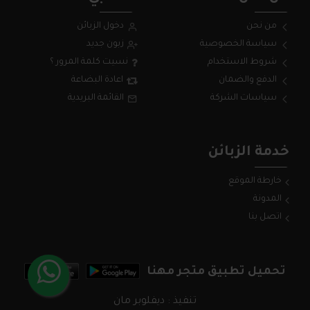
من نحن
دخول الزبائن
سياسة الخصوصية
زبون جديد
شروط الاستخدام
نسيت كلمة المرور ؟
الدفع والضمان
اعادة البضاعة
سياسات الشركة
القائمة البريدية
خدمة الزبائن
خارطة الموقع
المدونة
اتصل بنا
تحميل تطبيق متجر مهنا
تنفيذ : ديفلوبر مان