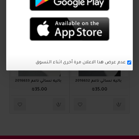
اكمل اطلالتك
2016633
2016632
عدم عرض هذا الاعلان مرة أخرى اثناء التسوق
باليه نسائي ناعم 2016632
باليه نسائي ناعم 2016633
₪35.00
₪35.00