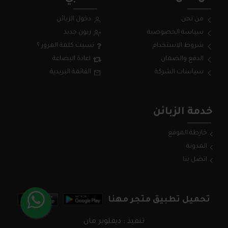
من نحن
دخول الزبائن
سياسة الخصوصية
زبون جديد
شروط الاستخدام
نسيت كلمة المرور ؟
الدفع والضمان
اعادة البضاعة
سياسات الشركة
القائمة البريدية
خدمة الزبائن
خارطة الموقع
المدونة
اتصل بنا
تحميل تطبيق متجر مهنا
تنفيذ : ديفلوبر مان