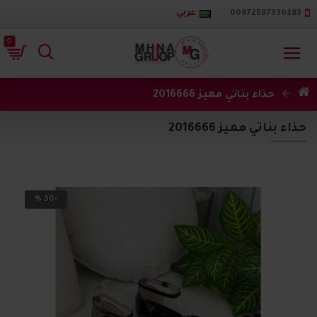
00972597330283
عربي
0
حذاء بناتي مميز 2016666
حذاء بناتي مميز 2016666
-30 %