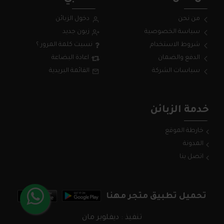
من نحن
دخول الزبائن
سياسة الخصوصية
زبون جديد
شروط الاستخدام
نسيت كلمة المرور ؟
الدفع والضمان
اعادة البضاعة
سياسات الشركة
القائمة البريدية
خدمة الزبائن
خارطة الموقع
المدونة
اتصل بنا
تحميل تطبيق متجر مهنا
تنفيذ : ديفلوبر مان