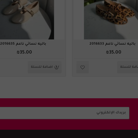
باليه نسائي ناعم 2016633
باليه نسائي ناعم 2016635
₪35.00
₪35.00
فة للسلة
اضافة للسلة