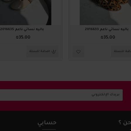
باليه نسائي ناعم 2016633
باليه نسائي ناعم 2016635
₪35.00
₪35.00
فة للسلة
اضافة للسلة
ن ؟
حسابي