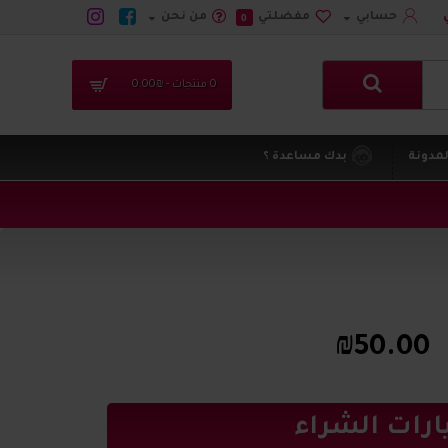
حسابي
مفضلتي
من نحن
0
0 منتجات - ₪0.00
لمدونة
بدك مساعدة ؟
₪50.00
ارات الشراء