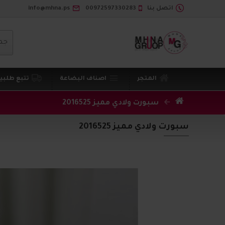
اتصل بنا
00972597330283
info@mhna.ps
جم
المتجر
اصناف البضاعة
تتبع طلبي
سبورت ولادي مميز 2016525
سبورت ولادي مميز 2016525