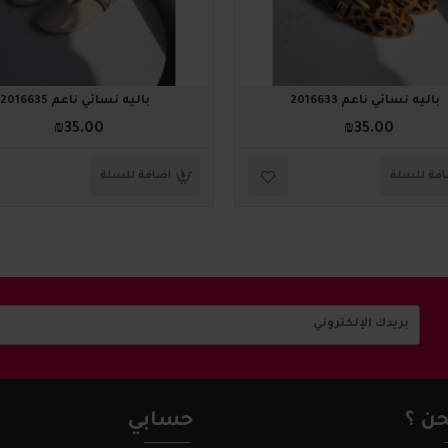
باليه نسائي ناعم 2016633
باليه نسائي ناعم 2016635
₪35.00
₪35.00
فة للسلة
اضافة للسلة
ن ؟
حسابي