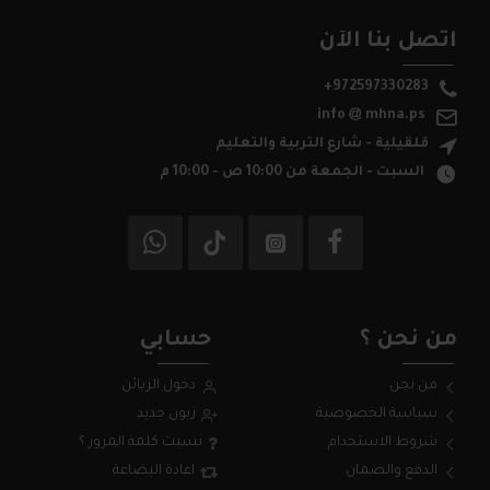
اتصل بنا الآن
+972597330283
info
mhna.ps
قلقيلية - شارع التربية والتعليم
السبت - الجمعة من 10:00 ص - 10:00 م
من نحن ؟
حسابي
من نحن
دخول الزبائن
سياسة الخصوصية
زبون جديد
شروط الاستخدام
نسيت كلمة المرور ؟
الدفع والضمان
اعادة البضاعة