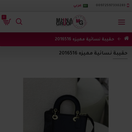
00972597330283
عربي
0
حقيبة نسائية مميزه 2016516
حقيبة نسائية مميزه 2016516