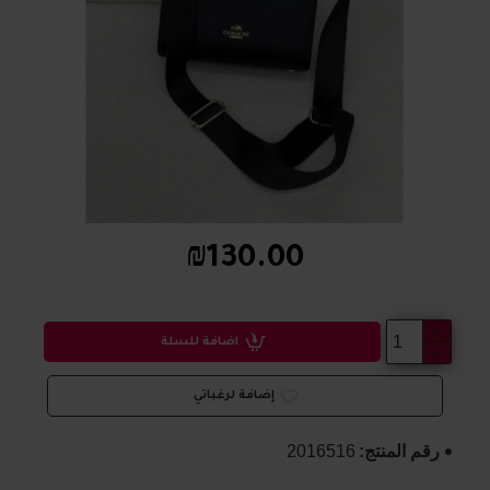
₪130.00
اضافة للسلة
إضافة لرغباتي
رقم المنتج:
2016516