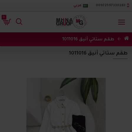
00972597330283
عربي
0
طقم ستاتي أنيق 1011016
طقم ستاتي أنيق 1011016