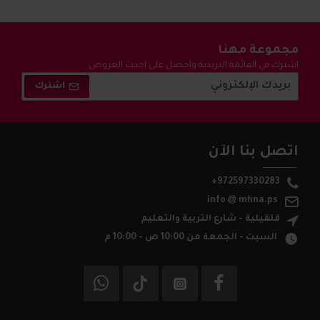
مجموعة مهنا
اشترك في القائمة البريدية واحصل على احدث العروض
والتخفيضات !
اشترك
اتصل بنا الآن
+972597330283
info
mhna.ps
قلقيلية - شارع التربية والتعليم
السبت - الجمعة من 10:00 ص - 10:00 م