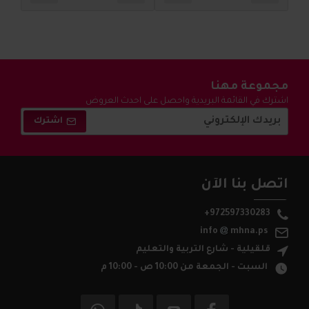
مجموعة مهنا
اشترك في القائمة البريدية واحصل على احدث العروض
والتخفيضات !
اشترك
اتصل بنا الآن
+972597330283
info
mhna.ps
قلقيلية - شارع التربية والتعليم
السبت - الجمعة من 10:00 ص - 10:00 م