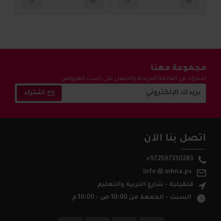
مجموعة مهنا
اشترك في القائمة البريدية واحصل على احدث العروض
والتخفيضات !
اشترك
اتصل بنا الآن
+972597330283
info
mhna.ps
قلقيلية - شارع التربية والتعليم
السبت - الجمعة من 10:00 ص - 10:00 م