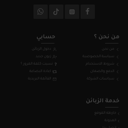
من نحن ؟
حسابي
من نحن
دخول الزبائن
سياسة الخصوصية
زبون جديد
شروط الاستخدام
نسيت كلمة المرور ؟
الدفع والضمان
اعادة البضاعة
سياسات الشركة
القائمة البريدية
خدمة الزبائن
خارطة الموقع
المدونة