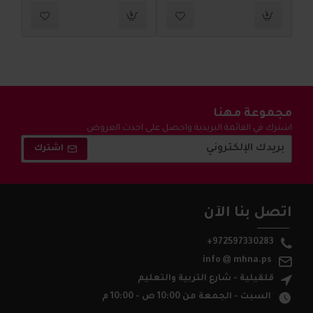
مجموعة مهنا
اشترك في القائمة البريدية واحصل على احدث العروض
والتخفيضات !
اشترك
اتصل بنا الآن
+972597330283
info
mhna.ps
قلقيلية - شارع التربية والتعليم
السبت - الجمعة من 10:00 ص - 10:00 م