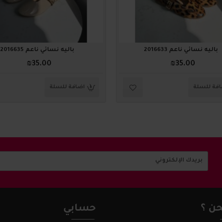
باليه نسائي ناعم 2016633
باليه نسائي ناعم 2016635
₪35.00
₪35.00
فة للسلة
اضافة للسلة
ن ؟
حسابي