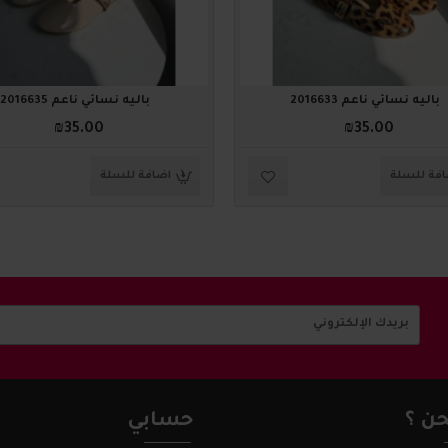
باليه نسائي ناعم 2016633
باليه نسائي ناعم 2016635
₪35.00
₪35.00
فة للسلة
اضافة للسلة
ن ؟
حسابي