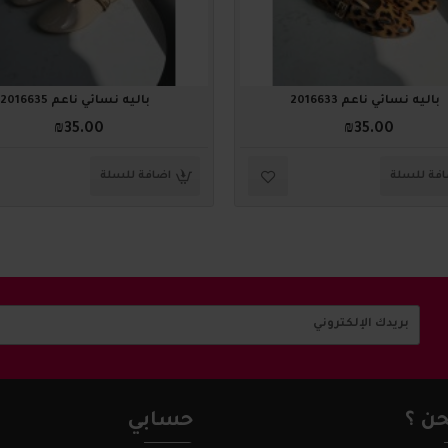
باليه نسائي ناعم 2016633
باليه نسائي ناعم 2016635
₪35.00
₪35.00
فة للسلة
اضافة للسلة
ن ؟
حسابي