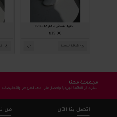
باليه نسائي ناعم 2016632
₪35.00
اضافة للسلة
اضا
مجموعة مهنا
اشترك في القائمة البريدية واحصل على احدث العروض والتخفيضات !
اتصل بنا الآن
من نح