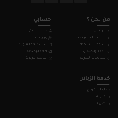
من نحن ؟
حسابي
من نحن
دخول الزبائن
سياسة الخصوصية
زبون جديد
شروط الاستخدام
نسيت كلمة المرور ؟
الدفع والضمان
اعادة البضاعة
سياسات الشركة
القائمة البريدية
خدمة الزبائن
خارطة الموقع
المدونة
اتصل بنا