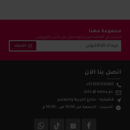
مجموعة مهنا
اشترك في القائمة البريدية واحصل على احدث العروض
والتخفيضات !
اشترك
اتصل بنا الآن
+972597330283
info
mhna.ps
قلقيلية - شارع التربية والتعليم
السبت - الجمعة من 10:00 ص - 10:00 م