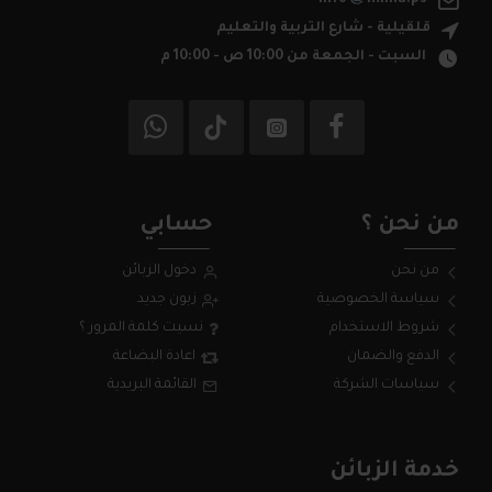
info
mhna.ps
قلقيلية - شارع التربية والتعليم
السبت - الجمعة من 10:00 ص - 10:00 م
من نحن ؟
حسابي
من نحن
دخول الزبائن
سياسة الخصوصية
زبون جديد
شروط الاستخدام
نسيت كلمة المرور ؟
الدفع والضمان
اعادة البضاعة
سياسات الشركة
القائمة البريدية
خدمة الزبائن