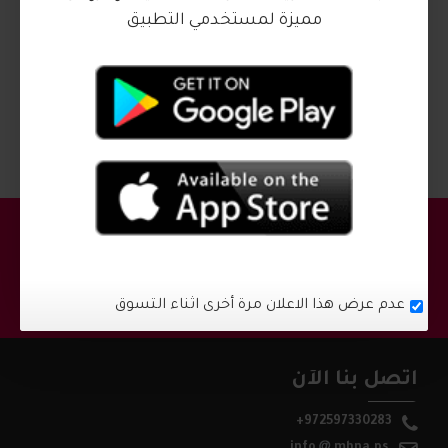
₪45.00
₪45.00
₪60.00
₪60.00
مميزة لمستخدمي التطبيق
... انتهى عرض المنتجات ...
مجموعة مهنا
اشترك في القائمة البريدية واحصل على احدث العروض
والتخفيضات !
اشترك
عدم عرض هذا الاعلان مرة أخرى اثناء التسوق
اتصل بنا الآن
+972597330283