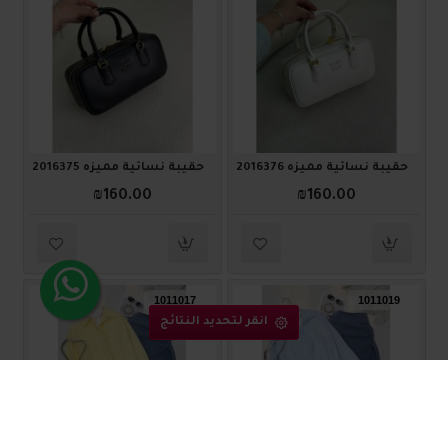
حقيبة نسائية مميزه 2016376
حقيبة نسائية مميزه 2016375
₪160.00
₪160.00
1011017
1011019
انقر لتحديد النتائج