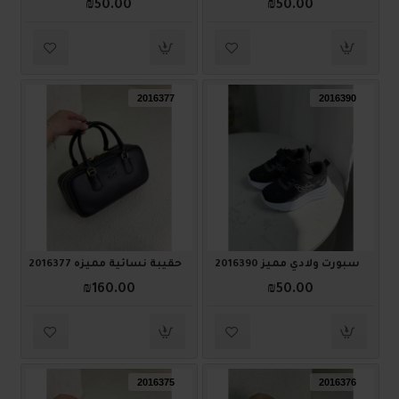
₪50.00
₪50.00
2016377
2016390
سبورت ولادي مميز 2016390
حقيبة نسائية مميزه 2016377
₪160.00
₪50.00
2016375
2016376