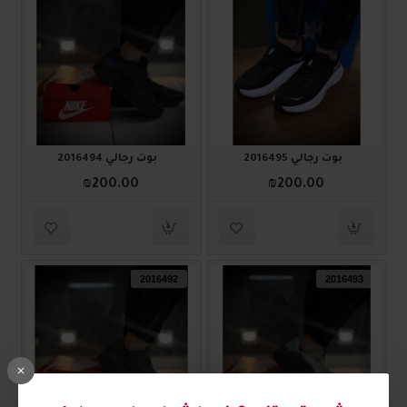
بوت رجالي 2016495
بوت رجالي 2016494
₪200.00
₪200.00
2016492
2016493