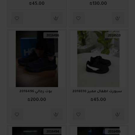
₪45.00
₪130.00
2016496
2016510
سبورت أطفال مميز 2016510
بوت رجالي 2016496
₪200.00
₪45.00
2016494
2016495